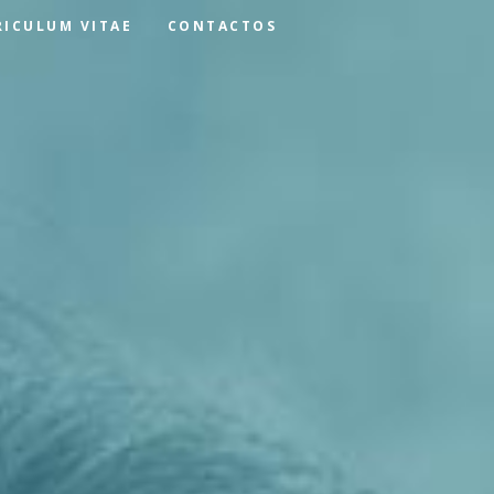
RICULUM VITAE
CONTACTOS